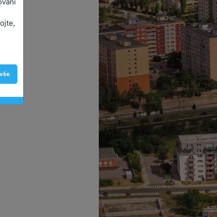
ování
ojte,
 vše