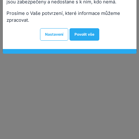
jsou zabezpečeny a nedostane s k nim, kdo nemá.
Prosíme o Vaše potvrzení, které informace můžeme
zpracovat.
Nastavení
Povolit vše