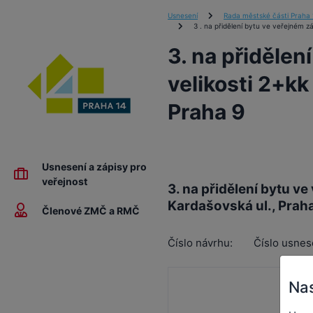
Usnesení
Rada městské části Praha 
3 . na přidělení bytu ve veřejném zá
3. na přidělen
velikosti 2+kk
Praha 9
Usnesení a zápisy pro
veřejnost
3. na přidělení bytu ve
Kardašovská ul., Prah
Členové ZMČ a RMČ
Číslo návrhu:
Číslo usnes
Nas
Ra