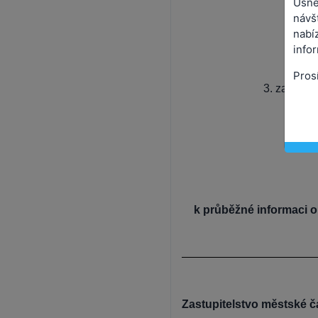
Usne
návš
nabíz
info
Pros
3. zasedán
k průběžné informaci o
Zastupitelstvo městské č