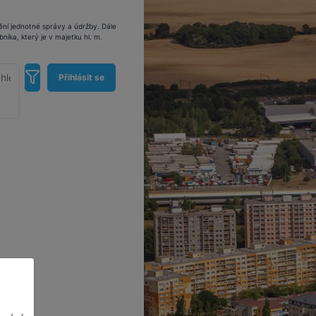
tění jednotné správy a údržby. Dále
íka, který je v majetku hl. m.
Přihlásit se